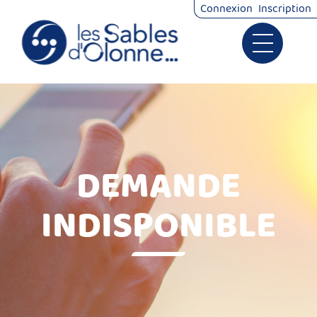
Connexion
Inscription
Ouvrir le 
Signalements
Démarches
DEMANDE
INDISPONIBLE