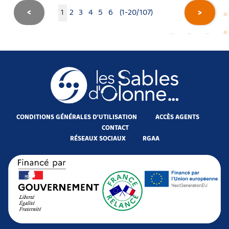
<
1
2
3
4
5
6
(1-20/107)
>
CONDITIONS GÉNÉRALES D'UTILISATION
ACCÈS AGENTS
CONTACT
RÉSEAUX SOCIAUX
RGAA